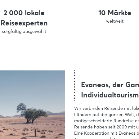
2 000 lokale
10 Märkte
weltweit
Reiseexperten
sorgfältig ausgewählt
Evaneos, der Ga
Individualtouris
Wir verbinden Reisende mit lok
Ländern auf der ganzen Welt, d
maßgeschneiderte Rundreise er
Reisende haben seit 2009 mit un
Eine Kooperation mit Evaneos 