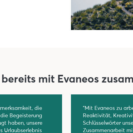
 bereits mit Evaneos zusa
ufmerksamkeit, die
"Mit Evaneos zu arbe
 die Begeisterung
Reaktivität, Kreativ
ugt haben, unsere
Schlüsselwörter uns
s Urlaubserlebnis
Zusammenarbeit mi