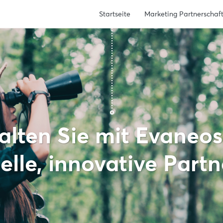
Startseite
Marketing Partnerschaf
alten Sie mit Evaneos
elle, innovative Part