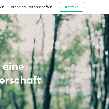
ten
Branding Partnerschaften
Kontakt
 eine
nerschaft