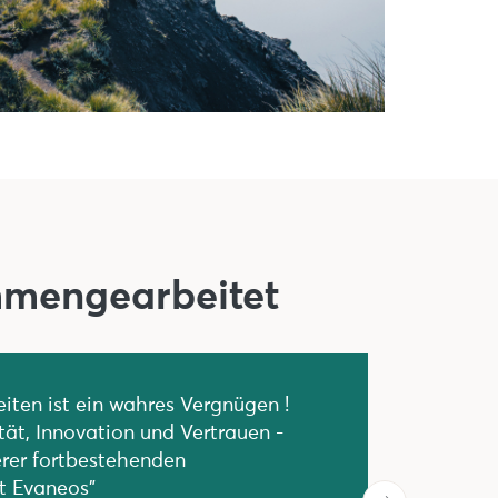
mmengearbeitet
iten ist ein wahres Vergnügen !
ität, Innovation und Vertrauen -
erer fortbestehenden
t Evaneos"