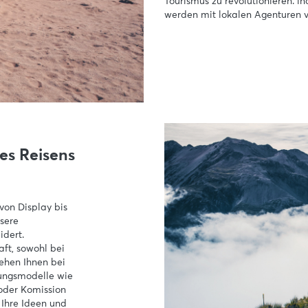
Tourismus zu revolutionieren. 
werden mit lokalen Agenturen v
des Reisens
von Display bis
sere
idert.
ft, sowohl bei
hen Ihnen bei
tungsmodelle wie
 oder Komission
 Ihre Ideen und