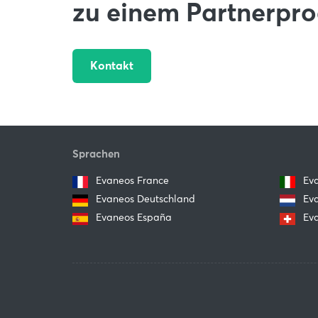
zu einem Partnerp
Kontakt
Sprachen
Evaneos France
Eva
Evaneos Deutschland
Eva
Evaneos España
Eva