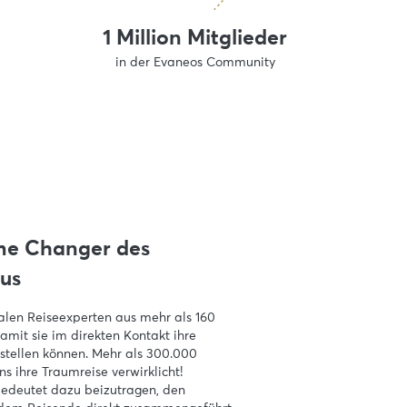
1 Million Mitglieder
in der Evaneos Community
me Changer des
mus
alen Reiseexperten aus mehr als 160
amit sie im direkten Kontakt ihre
stellen können. Mehr als 300.000
s ihre Traumreise verwirklicht!
bedeutet dazu beizutragen, den