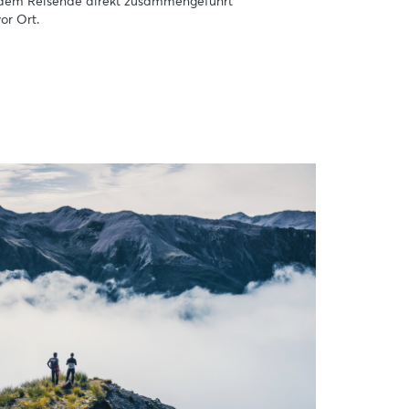
indem Reisende direkt zusammengeführt
or Ort.