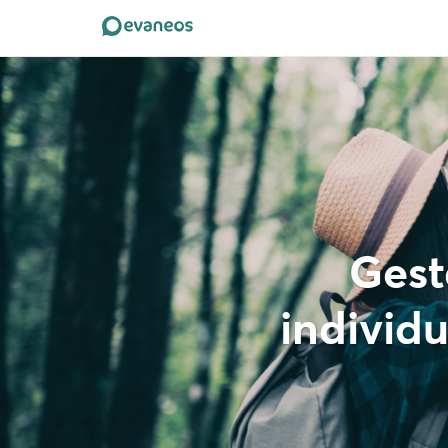
Gest
individu