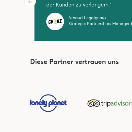
der Kunden zu verlängern."
Arnaud Legaignoux
Strategic Partnerships Manager
Diese Partner vertrauen uns